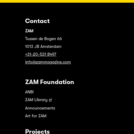
Contact
ZAM
Tussen de Bogen 66
1013 JB Amsterdam
+31-20-531 8497
info@zammagazine.com
ZAM Foundation
ANBI
ZAM Library
Announcements
Art for ZAM
Projects