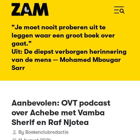
"Je moet nooit proberen uit te
leggen waar een groot boek over
gaat."
Uit: De diepst verborgen herinnering
van de mens — Mohamed Mbougar
Sarr
Aanbevolen: OVT podcast
over Achebe met Vamba
Sherif en Raf Njotea
Details
By
Boekenclubredactie